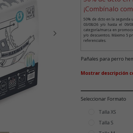
¡Combínalo com
50% de dcto en la segunda 
03/08/26 y/o hasta el 09/
categoría/marca en promoció
y/o descuentos. Máximo 5 pr
Siguiente
referenciales.
Pañales para perro he
Mostrar descripción 
Seleccionar Formato
Talla XS
Talla S