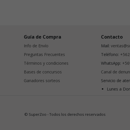
Guía de Compra
Contacto
Info de Envío
Mail:
ventas@su
Preguntas Frecuentes
Teléfono:
+562
Términos y condiciones
WhatsApp:
+56
Bases de concursos
Canal de denun
Ganadores sorteos
Servicio de ate
Lunes a Dom
© SuperZoo - Todos los derechos reservados