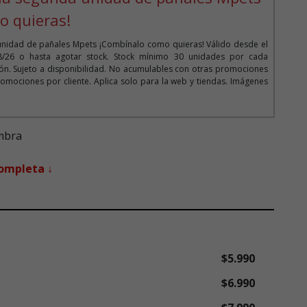
o quieras!
unidad de pañales Mpets ¡Combínalo como quieras! Válido desde el
08/26 o hasta agotar stock. Stock mínimo 30 unidades por cada
n. Sujeto a disponibilidad. No acumulables con otras promociones
omociones por cliente. Aplica solo para la web y tiendas. Imágenes
mbra
completa ↓
$5.990
$6.990