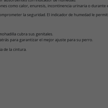
nes como calor, enuresis, incontinencia urinaria o durante el
omprometer la seguridad. El indicador de humedad le permit
mohadilla cubra sus genitales.
atrás para garantizar el mejor ajuste para su perro.
 de la cintura.