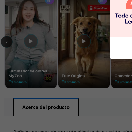
Acerca del producto
Pañales dotados de cinturón elástico de sujeción, sú