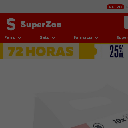
NUEVO
R
Perro
Gato
Farmacia
Super