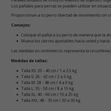
Los pañales para perras se pueden utilizar en situacio
Proporcionan a tu perro libertad de movimiento sin c
Consejos:
Coloque el pañal a su perro de manera que la al
Mueva los cierres ajustables hacia usted y hacia 
Las medidas en centimetros representa la circunferecia
Medidas de tallas:
Talla XS: 20 - 40 cm / 1 a 2.5 kg
Talla S: 26 - 42 cm / 2 a 5 kg
Talla M: 28 - 48 cm / 4 a 9 kg
Talla L: 35 - 50 cm / 8 a 15 kg
Talla XL: 40 - 60 cm / 15 a 25 kg
Talla XXL: 48 - 70 cm / 20 a 30 kg