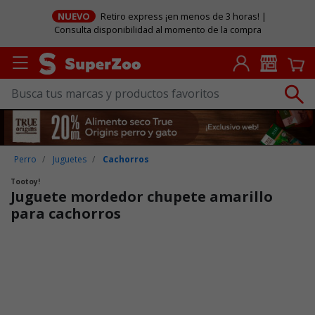
NUEVO
Retiro express ¡en menos de 3 horas! |
Consulta disponibilidad al momento de la compra
Perro
Juguetes
Cachorros
Tootoy!
Juguete mordedor chupete amarillo
para cachorros
Puntuación clientes: 3,1 de 5