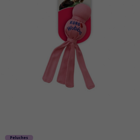
Peluches