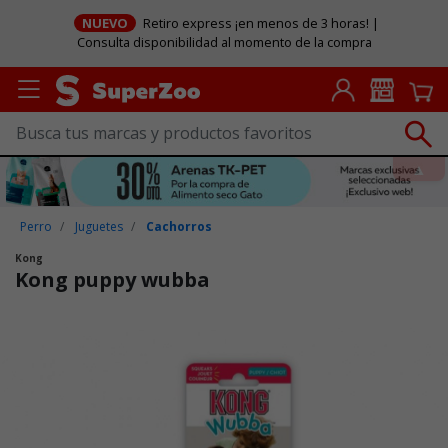
NUEVO
Retiro express ¡en menos de 3 horas! |
Consulta disponibilidad al momento de la compra
Perro
Juguetes
Cachorros
Kong
Kong puppy wubba
Puntuación clientes: 4,4 de 5