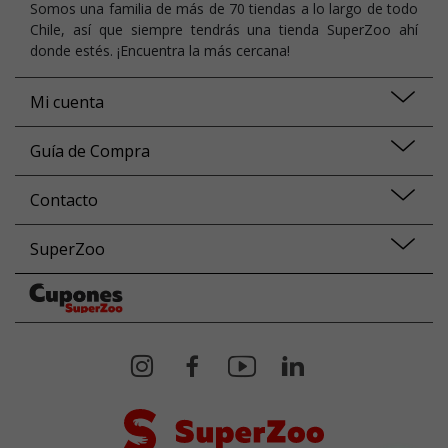
Somos una familia de más de 70 tiendas a lo largo de todo
Chile, así que siempre tendrás una tienda SuperZoo ahí
donde estés. ¡Encuentra la más cercana!
Mi cuenta
Guía de Compra
Contacto
SuperZoo