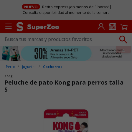
NUEVO
Retiro express ¡en menos de 3 horas! |
Consulta disponibilidad al momento de la compra
Perro
Juguetes
Cachorros
Kong
Peluche de pato Kong para perros talla
S
Puntuación clientes: 5 de 5