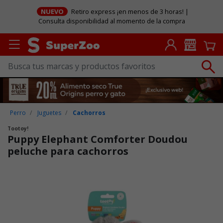
NUEVO
Retiro express ¡en menos de 3 horas! |
Consulta disponibilidad al momento de la compra
Perro
Juguetes
Cachorros
Tootoy!
Puppy Elephant Comforter Doudou
peluche para cachorros
Puntuación clientes: 4,6 de 5