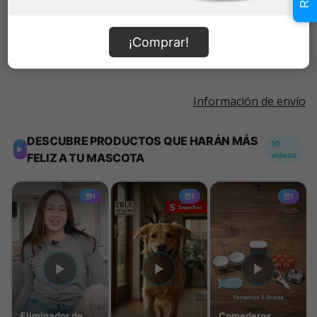
Añadir al carrito
¡Comprar!
Información de envío