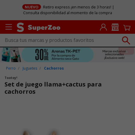
NUEVO
Retiro express ¡en menos de 3 horas! |
Consulta disponibilidad al momento de la compra
Perro
Juguetes
Cachorros
Tootoy!
Set de juego llama+cactus para
cachorros
Puntuación clientes: 4,1 de 5