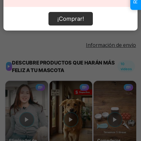
Añadir al carrito
¡Comprar!
Información de envío