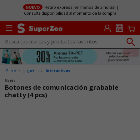
NUEVO
Retiro express ¡en menos de 3 horas! |
Consulta disponibilidad al momento de la compra
Perro
Juguetes
Interactivos
Mpets
Botones de comunicación grabable
chatty (4 pcs)
Puntuación clientes: 3,5 de 5