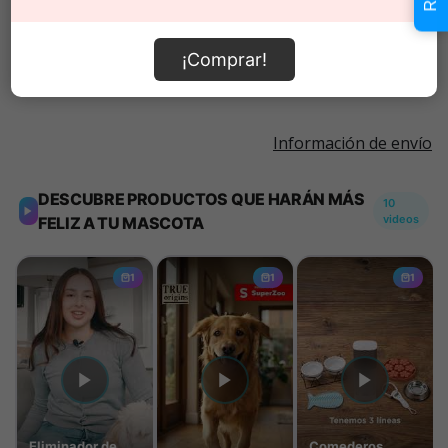
Añadir al carrito
¡Comprar!
Información de envío