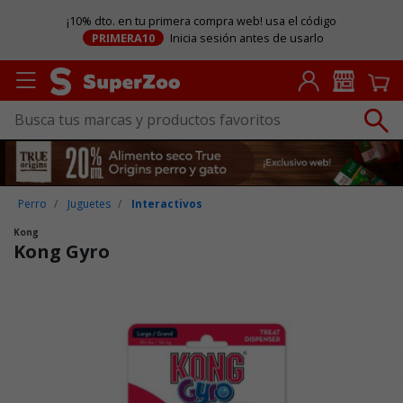
¡10% dto. en tu primera compra web! usa el código
PRIMERA10
Inicia sesión antes de usarlo
Perro
Juguetes
Interactivos
Kong
Kong Gyro
Puntuación clientes: 4,2 de 5