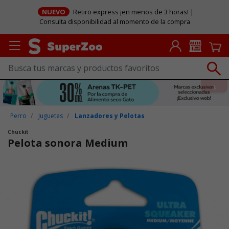
NUEVO
Retiro express ¡en menos de 3 horas! |
Consulta disponibilidad al momento de la compra
Perro
Juguetes
Lanzadores y Pelotas
Chuckit
Pelota sonora Medium
Puntuación clientes: 4,8 de 5