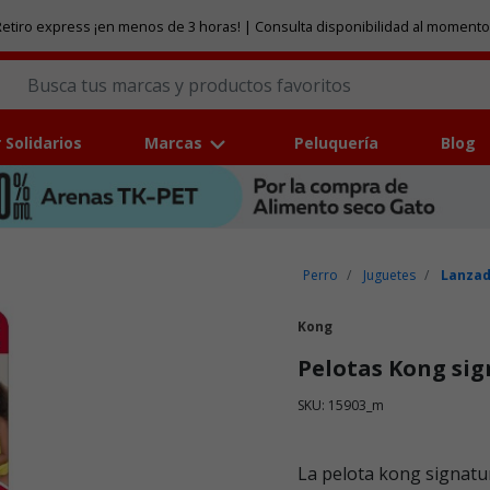
etiro express ¡en menos de 3 horas! | Consulta disponibilidad al momento
 Solidarios
Marcas
Peluquería
Blog
Perro
Juguetes
Lanzad
Kong
Pelotas Kong sig
SKU: 15903_m
Puntuación clientes: 3,3 de
La pelota kong signatur