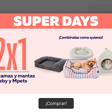
¡Comprar!