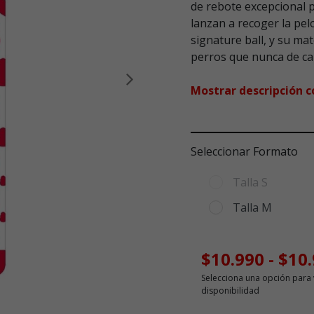
de rebote excepcional p
lanzan a recoger la pel
signature ball, y su ma
perros que nunca de ca
Siguiente
Mostrar descripción 
Seleccionar Formato
Talla S
Talla M
$10.990
-
$10
Selecciona una opción para 
disponibilidad