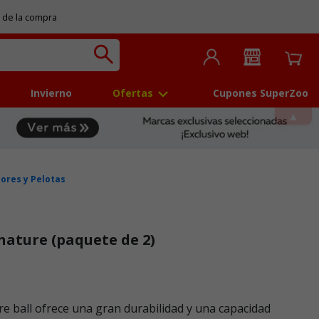
 de la compra
Invierno
Ofertas
Cupones SuperZoo
ores y Pelotas
nature (paquete de 2)
 5
e ball ofrece una gran durabilidad y una capacidad