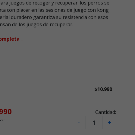
ara juegos de recoger y recuperar. los perros se
ota con placer en las sesiones de juego con kong
terial duradero garantiza su resistencia con esos
nsan de los juegos de recuperar.
completa ↓
$10.990
.990
Cantidad:
ver
-
+