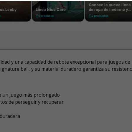
idad y una capacidad de rebote excepcional para juegos de 
ignature ball, y su material duradero garantiza su resiste
ce un juego más prolongado
ntos de perseguir y recuperar
 duradera