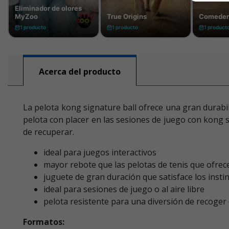
Acerca del producto
La pelota kong signature ball ofrece una gran durabil
pelota con placer en las sesiones de juego con kong s
de recuperar.
ideal para juegos interactivos
mayor rebote que las pelotas de tenis que ofre
juguete de gran duración que satisface los insti
ideal para sesiones de juego o al aire libre
pelota resistente para una diversión de recoger
Formatos: