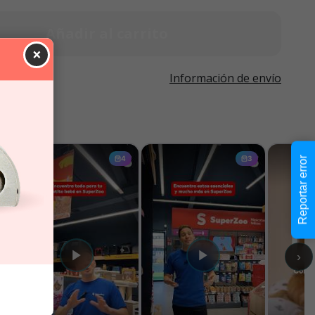
Añadir al carrito
×
Información de envío
Reportar error