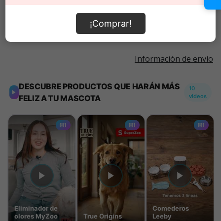
Añadir al carrito
¡Comprar!
Información de envío