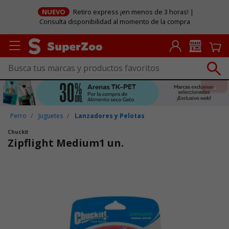
NUEVO
Retiro express ¡en menos de 3 horas! |
Consulta disponibilidad al momento de la compra
Perro
Juguetes
Lanzadores y Pelotas
Chuckit
Zipflight Medium1 un.
Puntuación clientes: 5 de 5