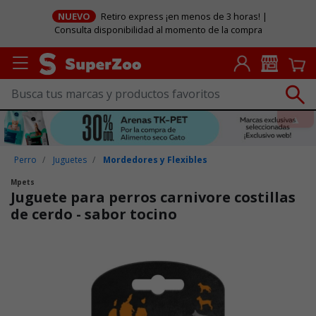
NUEVO
Retiro express ¡en menos de 3 horas! |
Consulta disponibilidad al momento de la compra
Perro
Juguetes
Mordedores y Flexibles
Mpets
Juguete para perros carnivore costillas
de cerdo - sabor tocino
Puntuación clientes: 5 de 5