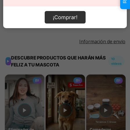
Añadir al carrito
¡Comprar!
Información de envío