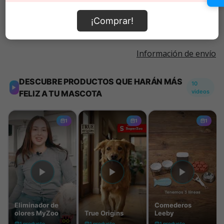
Añadir al carrito
¡Comprar!
Información de envío