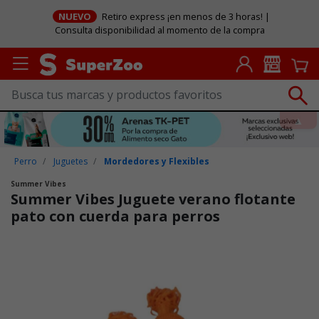
NUEVO
Retiro express ¡en menos de 3 horas! |
Consulta disponibilidad al momento de la compra
Perro
Juguetes
Mordedores y Flexibles
Summer Vibes
Summer Vibes Juguete verano flotante
pato con cuerda para perros
Puntuación clientes: 5 de 5