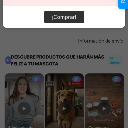
Añadir al carrito
¡Comprar!
Información de envío