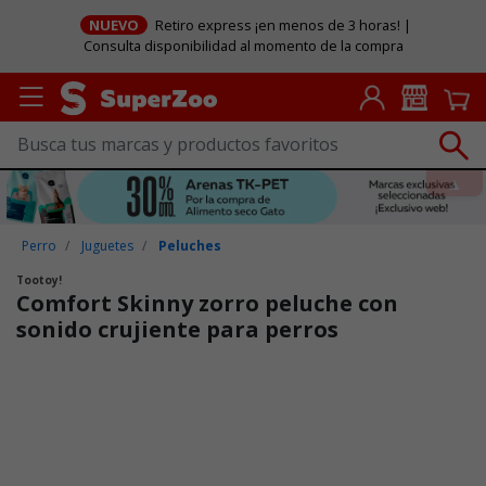
NUEVO
Retiro express ¡en menos de 3 horas! |
Consulta disponibilidad al momento de la compra
Perro
Juguetes
Peluches
Tootoy!
Comfort Skinny zorro peluche con
sonido crujiente para perros
Puntuación clientes: 3,2 de 5