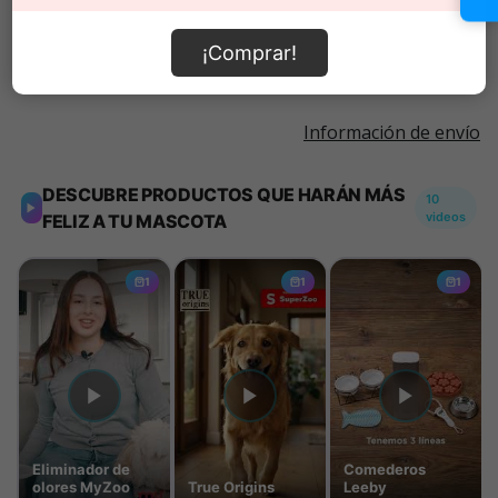
Añadir al carrito
¡Comprar!
Información de envío