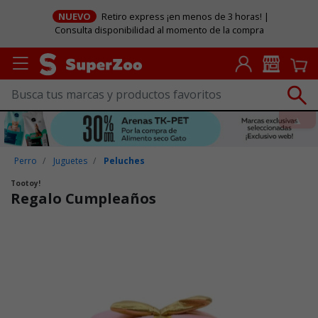
NUEVO
Retiro express ¡en menos de 3 horas! |
Consulta disponibilidad al momento de la compra
Perro
Juguetes
Peluches
Tootoy!
Regalo Cumpleaños
Puntuación clientes: 5 de 5