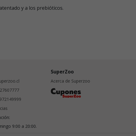
atentado y a los prebióticos.
SuperZoo
perzoo.cl
Acerca de Superzoo
27607777
972149999
cias
nción:
ingo 9:00 a 20:00.