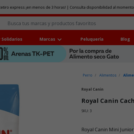
etiro express ¡en menos de 3 horas! | Consulta disponibilidad al momento
 Solidarios
Marcas
Peluquería
Blog
Perro
Alimentos
Alime
Royal Canin
Royal Canin Cac
SKU: 3
Puntuación clientes: 3,2 de
Royal Canin Mini Junio