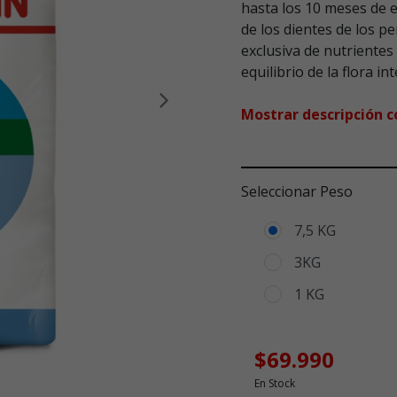
hasta los 10 meses de 
de los dientes de los 
exclusiva de nutrientes
equilibrio de la flora in
Siguiente
Mostrar descripción 
Seleccionar Peso
7,5 KG
3KG
1 KG
$69.990
En Stock