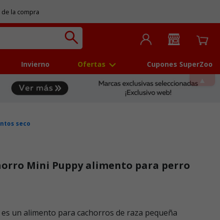
 de la compra
Invierno
Ofertas
Cupones SuperZoo
ntos seco
horro Mini Puppy alimento para perro
 5
r es un alimento para cachorros de raza pequeña