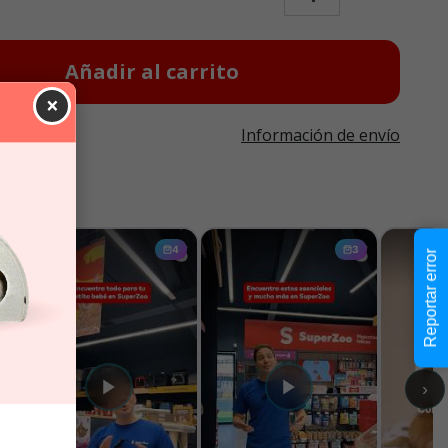
Añadir al carrito
×
Información de envío
Reportar error