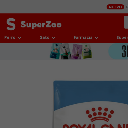
NUEVO
R
Perro
Gato
Farmacia
Super