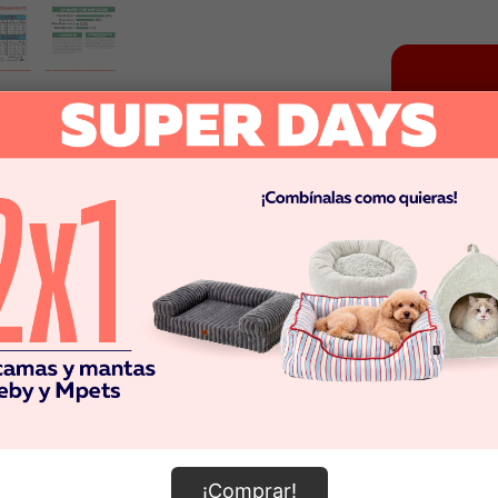
¡Comprar!