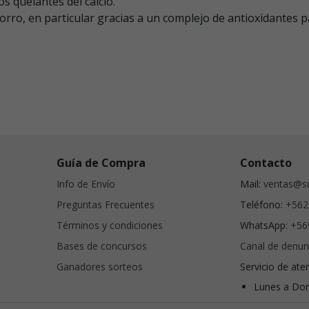
os quelantes del calcio.
orro, en particular gracias a un complejo de antioxidantes p
Guía de Compra
Contacto
Info de Envío
Mail:
ventas@su
Preguntas Frecuentes
Teléfono:
+562
Términos y condiciones
WhatsApp:
+56
Bases de concursos
Canal de denun
Ganadores sorteos
Servicio de ate
Lunes a Dom