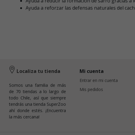
Ayuda a reducir la formación de sarro gracias a l
Ayuda a reforzar las defensas naturales del cach
Localiza tu tienda
Mi cuenta
Entrar en mi cuenta
Somos una familia de más
Mis pedidos
de 70 tiendas a lo largo de
todo Chile, así que siempre
tendrás una tienda SuperZoo
ahí donde estés. ¡Encuentra
la más cercana!