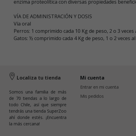
enzima proteolítica con diversas propiedades benefic
VÍA DE ADMINISTRACIÓN Y DOSIS
Vía oral
Perros: 1 comprimido cada 10 Kg de peso, 2 o 3 veces a
Gatos: ½ comprimido cada 4 Kg de peso, 1 o 2 veces al 
Localiza tu tienda
Mi cuenta
Entrar en mi cuenta
Somos una familia de más
Mis pedidos
de 70 tiendas a lo largo de
todo Chile, así que siempre
tendrás una tienda SuperZoo
ahí donde estés. ¡Encuentra
la más cercana!