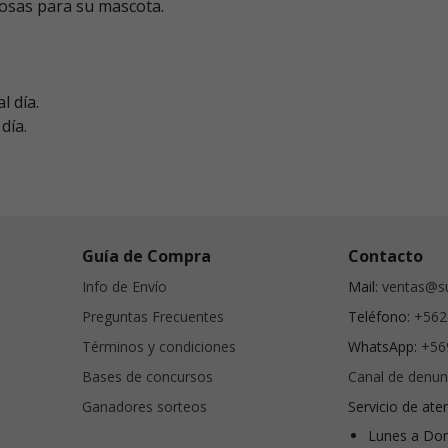
iosas para su mascota.
l día.
día.
Guía de Compra
Contacto
Info de Envío
Mail:
ventas@su
Preguntas Frecuentes
Teléfono:
+562
Términos y condiciones
WhatsApp:
+56
Bases de concursos
Canal de denun
Ganadores sorteos
Servicio de ate
Lunes a Dom