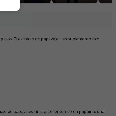
atos. El extracto de papaya es un suplemento rico
racto de papaya es un suplemento rico en papaína, una