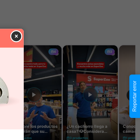
×
Reportar error