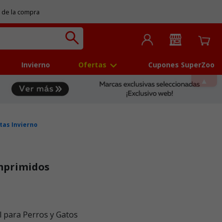
 de la compra
Invierno
Ofertas
Cupones SuperZoo
tas Invierno
mprimidos
 para Perros y Gatos