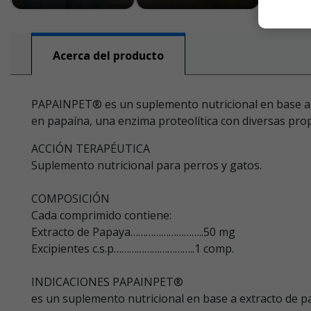
Acerca del producto
PAPAINPET® es un suplemento nutricional en base a e
en papaína, una enzima proteolítica con diversas pro
ACCIÓN TERAPÉUTICA
Suplemento nutricional para perros y gatos.
COMPOSICIÓN
Cada comprimido contiene:
Extracto de Papaya………………………..50 mg
Excipientes c.s.p…………………………..1 comp.
INDICACIONES PAPAINPET®
es un suplemento nutricional en base a extracto de p