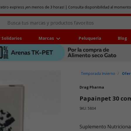
etiro express ¡en menos de 3 horas! | Consulta disponibilidad al momento
 Solidarios
Marcas
Peluquería
Blog
Temporada Invierno
Ofer
Drag Pharma
Papainpet 30 co
SKU: 5804
Puntuación clientes: 5 de 5
Suplemento Nutricional