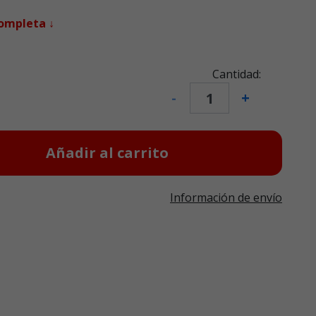
completa ↓
Cantidad:
-
+
Añadir al carrito
Información de envío