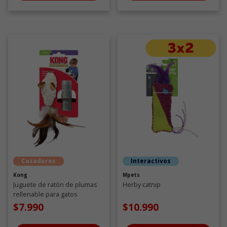
Cazadores
Interactivos
Kong
Mpets
Juguete de ratón de plumas
Herby catnip
rellenable para gatos
$7.990
$10.990