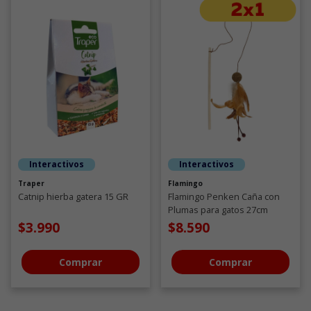
Interactivos
Interactivos
Traper
Flamingo
Catnip hierba gatera 15 GR
Flamingo Penken Caña con
Plumas para gatos 27cm
$3.990
$8.590
Comprar
Comprar