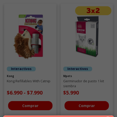
Interactivos
Interactivos
Kong
Mpets
Kong Refillables With Catnip
Germinador de pasto 1 kit
siembra
$6.990
-
$7.990
$5.990
Comprar
Comprar