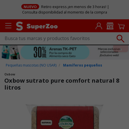
NUEVO
Retiro express ¡en menos de 3 horas! |
Consulta disponibilidad al momento de la compra
Pequeñas mascotas (NO USAR)
Mamíferos pequeños
Oxbow
Oxbow sutrato pure comfort natural 8
litros
Puntuación clientes: 4,1 de 5