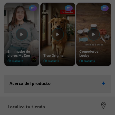
Acerca del producto
Localiza tu tienda