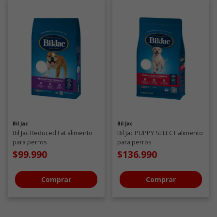
Bil Jac
Bil Jac
Bil Jac Reduced Fat alimento
Bil Jac PUPPY SELECT alimento
para perros
para perros
$99.990
$136.990
Comprar
Comprar