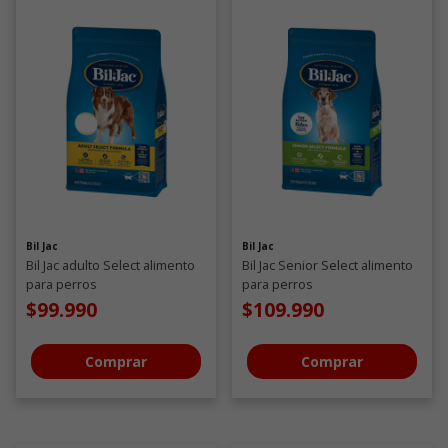
Bil Jac
Bil Jac
Bil Jac adulto Select alimento
Bil Jac Senior Select alimento
para perros
para perros
$99.990
$109.990
Comprar
Comprar