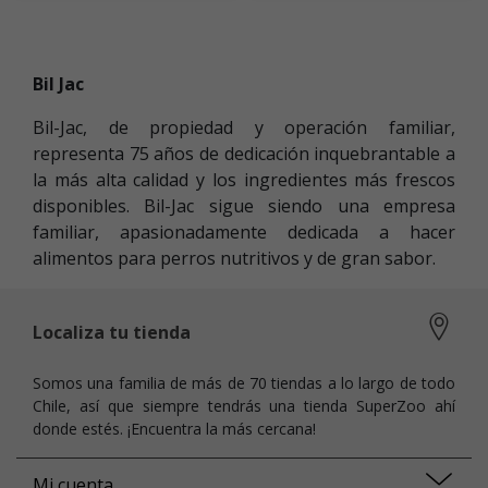
Bil Jac
Bil-Jac, de propiedad y operación familiar,
representa 75 años de dedicación inquebrantable a
la más alta calidad y los ingredientes más frescos
disponibles. Bil-Jac sigue siendo una empresa
familiar, apasionadamente dedicada a hacer
alimentos para perros nutritivos y de gran sabor.
Localiza tu tienda
Somos una familia de más de 70 tiendas a lo largo de todo
Chile, así que siempre tendrás una tienda SuperZoo ahí
donde estés. ¡Encuentra la más cercana!
Mi cuenta