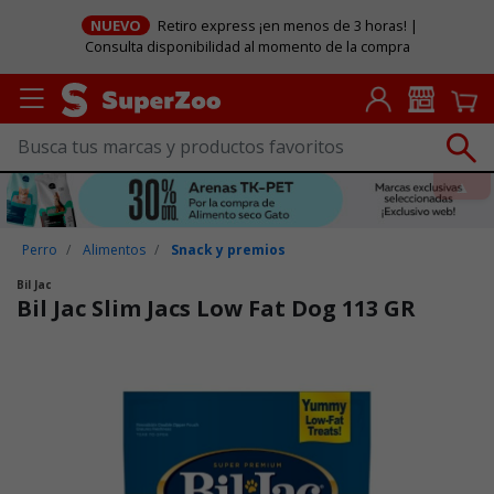
NUEVO
Retiro express ¡en menos de 3 horas! |
Consulta disponibilidad al momento de la compra
Perro
Alimentos
Snack y premios
Bil Jac
Bil Jac Slim Jacs Low Fat Dog 113 GR
Puntuación clientes: 4,7 de 5