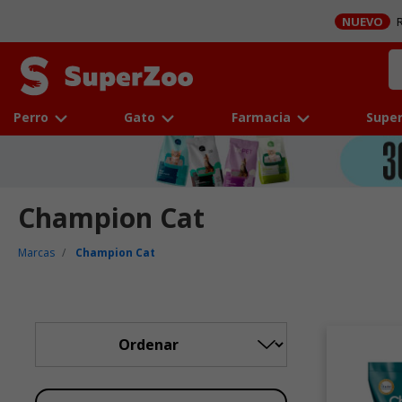
NUEVO
R
Perro
Gato
Farmacia
Super
Champion Cat
Marcas
Champion Cat