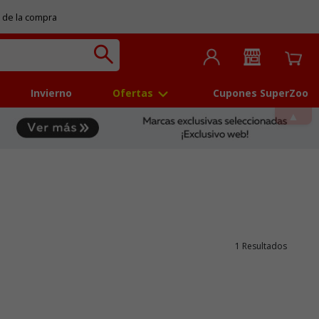
 de la compra
Invierno
Ofertas
Cupones SuperZoo
1 Resultados