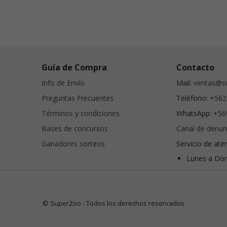
Guía de Compra
Contacto
Info de Envío
Mail:
ventas@su
Preguntas Frecuentes
Teléfono:
+562
Términos y condiciones
WhatsApp:
+56
Bases de concursos
Canal de denun
Ganadores sorteos
Servicio de ate
Lunes a Dom
© SuperZoo - Todos los derechos reservados