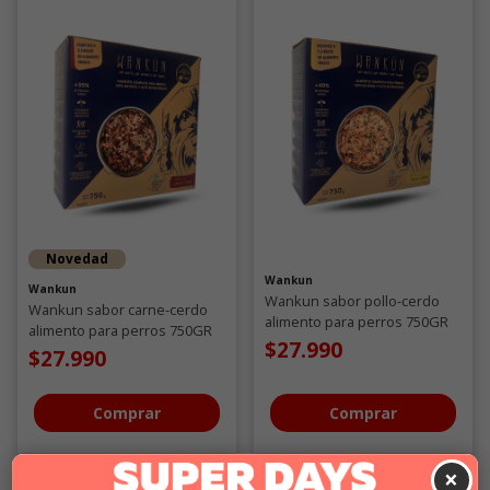
Novedad
Wankun
Wankun
Wankun sabor pollo-cerdo
Wankun sabor carne-cerdo
alimento para perros 750GR
alimento para perros 750GR
$27.990
$27.990
Comprar
Comprar
×