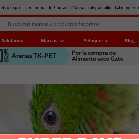
etiro express ¡en menos de 3 horas! | Consulta disponibilidad al momento
 Solidarios
Marcas
Peluquería
Blog