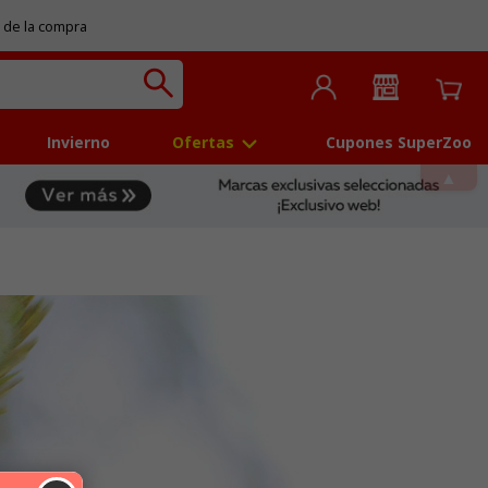
 de la compra
Invierno
Ofertas
Cupones SuperZoo