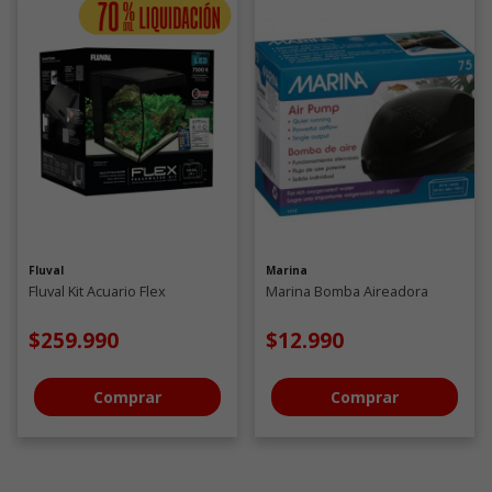
Fluval
Marina
Fluval Kit Acuario Flex
Marina Bomba Aireadora
$259.990
$12.990
Comprar
Comprar