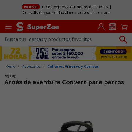
NUEVO
Retiro express ¡en menos de 3 horas! |
Consulta disponibilidad al momento de la compra
Perro
Accesorios
Collares, Arneses y Correas
Ezydog
Arnés de aventura Convert para perros
Puntuación clientes: 5 de 5