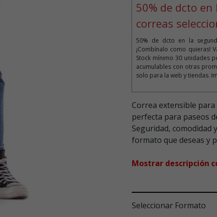
50% de dcto en 
correas selecci
50% de dcto en la segunda
¡Combínalo como quieras! Vá
Stock mínimo 30 unidades po
acumulables con otras prom
solo para la web y tiendas. I
Correa extensible para
perfecta para paseos d
Seguridad, comodidad y 
formato que deseas y p
Mostrar descripción 
Seleccionar Formato