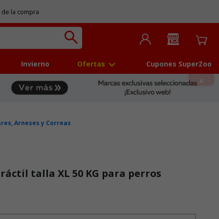
 de la compra
Invierno
Ofertas
Cupones SuperZoo
ares, Arneses y Correas
áctil talla XL 50 KG para perros