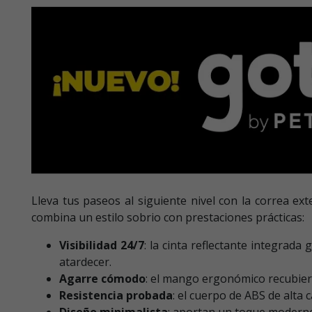
Lleva tus paseos al siguiente nivel con la correa ex
combina un estilo sobrio con prestaciones prácticas:
Visibilidad 24/7
: la cinta reflectante integrada 
atardecer.
Agarre cómodo
: el mango ergonómico recubier
Resistencia probada
: el cuerpo de ABS de alta 
Diseño minimalista
: aportan un toque moderno 