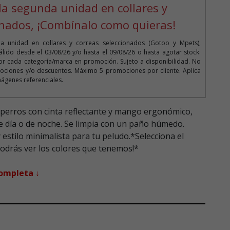
la segunda unidad en collares y
onados, ¡Combínalo como quieras!
 unidad en collares y correas seleccionados (Gotoo y Mpets),
lido desde el 03/08/26 y/o hasta el 09/08/26 o hasta agotar stock.
r cada categoría/marca en promoción. Sujeto a disponibilidad. No
ociones y/o descuentos. Máximo 5 promociones por cliente. Aplica
mágenes referenciales.
 perros con cinta reflectante y mango ergonómico,
e día o de noche. Se limpia con un paño húmedo.
estilo minimalista para tu peludo.*Selecciona el
odrás ver los colores que tenemos!*
completa ↓