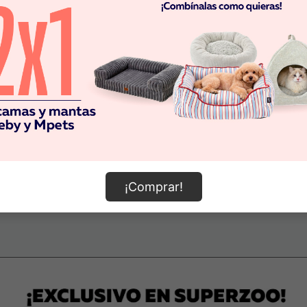
¡Comprar!