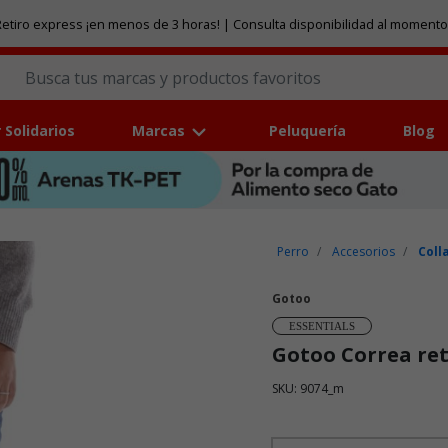
etiro express ¡en menos de 3 horas! | Consulta disponibilidad al momento
 Solidarios
Marcas
Peluquería
Blog
Perro
Accesorios
Coll
Gotoo
ESSENTIALS
Gotoo Correa retr
SKU: 9074_m
Puntuación clientes: 5 de 5