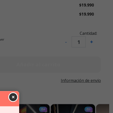
$19.990
$19.990
Cantidad:
ver
-
+
Añadir al carrito
Información de envío
×