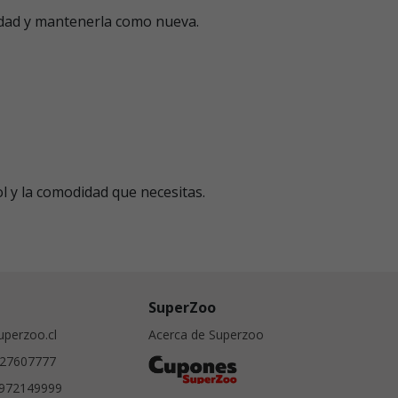
edad y mantenerla como nueva.
l y la comodidad que necesitas.
SuperZoo
perzoo.cl
Acerca de Superzoo
27607777
972149999