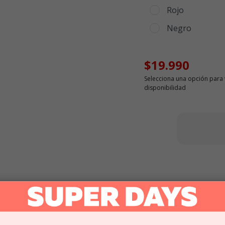
Rojo
Negro
$19.990
Selecciona una opción para 
disponibilidad