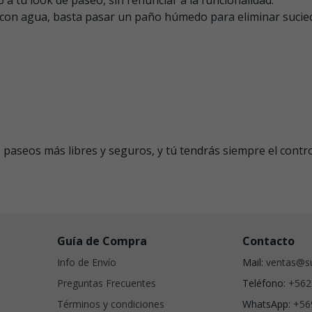
e con agua, basta pasar un paño húmedo para eliminar suci
 paseos más libres y seguros, y tú tendrás siempre el contro
Guía de Compra
Contacto
Info de Envío
Mail:
ventas@su
Preguntas Frecuentes
Teléfono:
+562
Términos y condiciones
WhatsApp:
+56