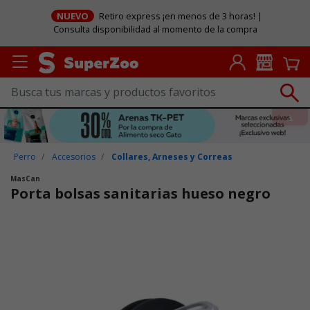
NUEVO
Retiro express ¡en menos de 3 horas! |
Consulta disponibilidad al momento de la compra
Perro
Accesorios
Collares, Arneses y Correas
MasCan
Porta bolsas sanitarias hueso negro
Puntuación clientes: 5 de 5