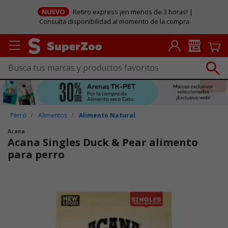
NUEVO
Retiro express ¡en menos de 3 horas! |
Consulta disponibilidad al momento de la compra
Perro
Alimentos
Alimento Natural
Acana
Acana Singles Duck & Pear alimento
para perro
Puntuación clientes: 5 de 5