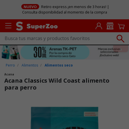
NUEVO
Retiro express ¡en menos de 3 horas! |
Consulta disponibilidad al momento de la compra
Perro
Alimentos
Alimentos seco
Acana
Acana Classics Wild Coast alimento
para perro
Puntuación clientes: 5 de 5