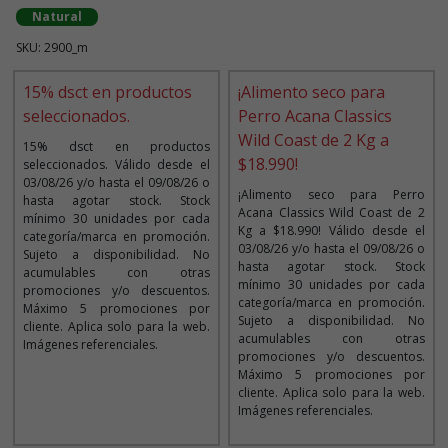
Natural
SKU: 2900_m
15% dsct en productos
¡Alimento seco para
seleccionados.
Perro Acana Classics
Wild Coast de 2 Kg a
15% dsct en productos
$18.990!
seleccionados. Válido desde el
03/08/26 y/o hasta el 09/08/26 o
¡Alimento seco para Perro
hasta agotar stock. Stock
Acana Classics Wild Coast de 2
mínimo 30 unidades por cada
Kg a $18.990! Válido desde el
categoría/marca en promoción.
03/08/26 y/o hasta el 09/08/26 o
Sujeto a disponibilidad. No
hasta agotar stock. Stock
acumulables con otras
mínimo 30 unidades por cada
promociones y/o descuentos.
categoría/marca en promoción.
Máximo 5 promociones por
Sujeto a disponibilidad. No
cliente. Aplica solo para la web.
acumulables con otras
Imágenes referenciales.
promociones y/o descuentos.
Máximo 5 promociones por
cliente. Aplica solo para la web.
Imágenes referenciales.