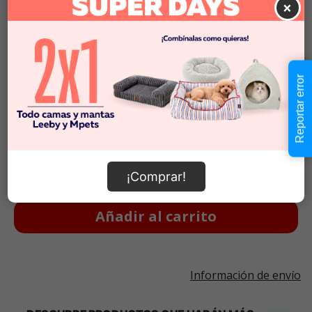
×
$3583
x KG
3 KG
$15.990
$5330
x KG
18 KG
$44.990
$34.990
Reportar error
$1750
x KG
$42.990
Cantidad:
En Stock
-
+
¡Comprar!
Añadir al carrito
Información de envío