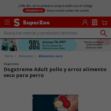
¡10% dto. en tu primera compra web! usa el código
PRIMERA10
Inicia sesión antes de usarlo
Perro
Alimentos
Alimentos seco
Dogxtreme
Dogxtreme Adult pollo y arroz alimento
seco para perro
Puntuación clientes: 4,5 de 5