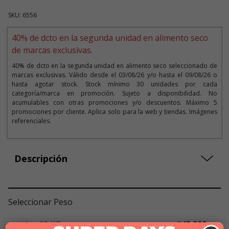
SKU: 6556
40% de dcto en la segunda unidad en alimento seco
de marcas exclusivas.
40% de dcto en la segunda unidad en alimento seco seleccionado de
marcas exclusivas. Válido desde el 03/08/26 y/o hasta el 09/08/26 o
hasta agotar stock. Stock mínimo 30 unidades por cada
categoría/marca en promoción. Sujeto a disponibilidad. No
acumulables con otras promociones y/o descuentos. Máximo 5
promociones por cliente. Aplica solo para la web y tiendas. Imágenes
referenciales.
Descripción
Seleccionar Peso
12 KG
$42.990