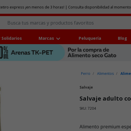
etiro express ¡en menos de 3 horas! | Consulta disponibilidad al momento
 Solidarios
Marcas
Peluquería
Blog
Perro
Alimentos
Alime
Salvaje
Salvaje adulto c
SKU: 7204
Puntuación clientes: 4,6 de
Alimento premium espec