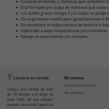
Contiene proteínas y vitaminas que completan la
Está formado por pulpa de manzana que cuida su 
Los ácidos grasos omega 3 y 6 cuidan su pelaje y 
Sin organismos modificados genéticamente ni B
Sin productos ni subproductos de desecho o baja 
Elaborado a bajas temperaturas para mantener 
Salvaje no experimenta con animales.
Localiza tu tienda
Mi cuenta
Entrar en mi cuenta
Somos una familia de más
Mis pedidos
de 70 tiendas a lo largo de
todo Chile, así que siempre
tendrás una tienda SuperZoo