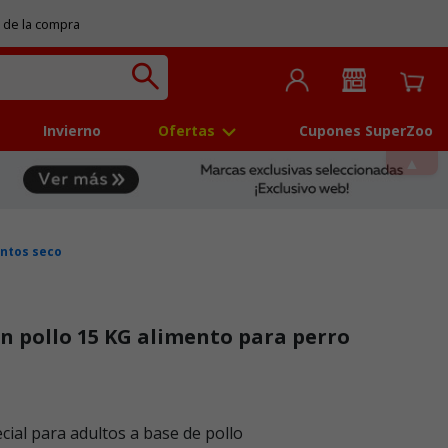
 de la compra
Invierno
Ofertas
Cupones SuperZoo
ntos seco
on pollo 15 KG alimento para perro
 5
ial para adultos a base de pollo