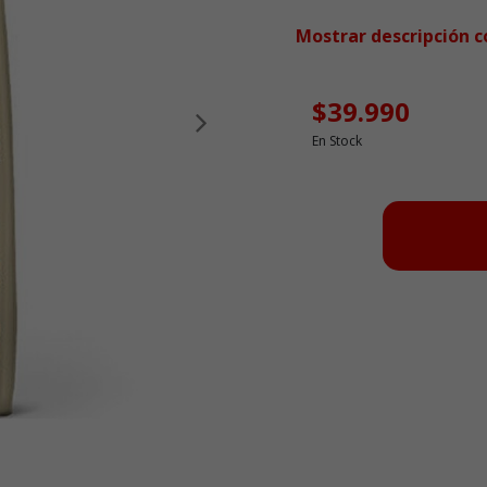
Mostrar descripción 
$39.990
Siguiente
En Stock