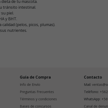
 dieta de tu mascota.
tránsito intestinal.
su piel.
HA y BHT.
calidad (pelos, picos, plumas).
sus nutrientes.
Guía de Compra
Contacto
Info de Envío
Mail:
ventas@su
Preguntas Frecuentes
Teléfono:
+562
Términos y condiciones
WhatsApp:
+56
Bases de concursos
Canal de denun