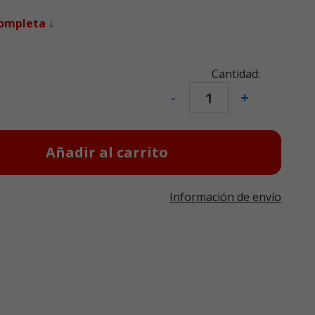
completa ↓
Cantidad:
-
+
Añadir al carrito
Información de envío