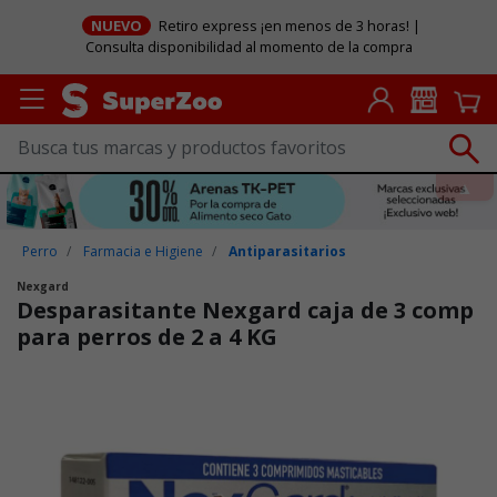
NUEVO
Retiro express ¡en menos de 3 horas! |
Consulta disponibilidad al momento de la compra
Perro
Farmacia e Higiene
Antiparasitarios
Nexgard
Desparasitante Nexgard caja de 3 comp
para perros de 2 a 4 KG
Puntuación clientes: 3,8 de 5