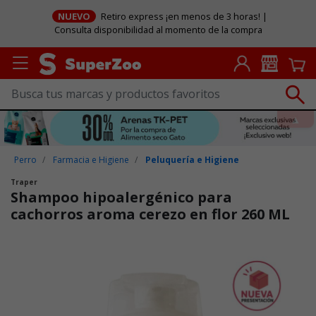
NUEVO
Retiro express ¡en menos de 3 horas! |
Consulta disponibilidad al momento de la compra
Perro
Farmacia e Higiene
Peluquería e Higiene
Traper
Shampoo hipoalergénico para
cachorros aroma cerezo en flor 260 ML
Puntuación clientes: 4,9 de 5