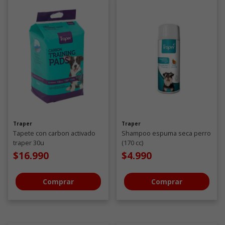
Traper
Traper
Tapete con carbon activado
Shampoo espuma seca perro
traper 30u
(170 cc)
$16.990
$4.990
Comprar
Comprar