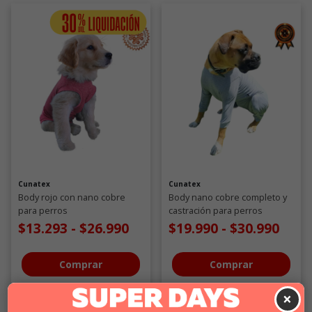
Cunatex
Cunatex
Body rojo con nano cobre
Body nano cobre completo y
para perros
castración para perros
$13.293
-
$26.990
$19.990
-
$30.990
Comprar
Comprar
×