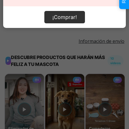
Añadir al carrito
¡Comprar!
Información de envío