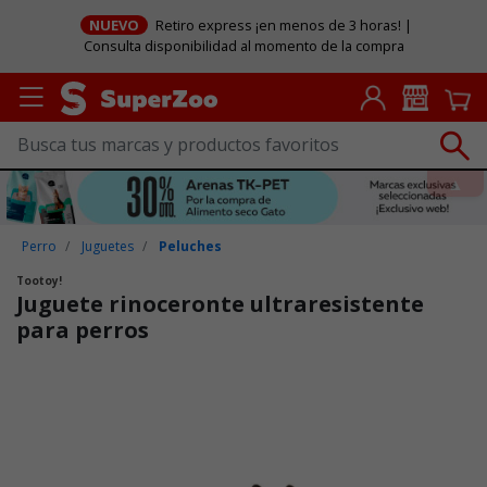
NUEVO
Retiro express ¡en menos de 3 horas! |
Consulta disponibilidad al momento de la compra
Perro
Juguetes
Peluches
Tootoy!
Juguete rinoceronte ultraresistente
para perros
Puntuación clientes: 3,2 de 5