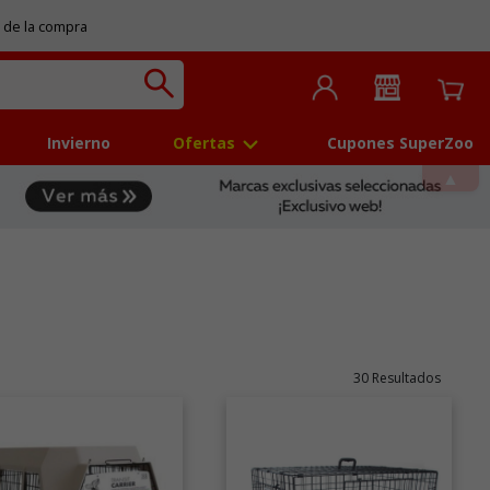
 de la compra
Invierno
Ofertas
Cupones SuperZoo
30 Resultados