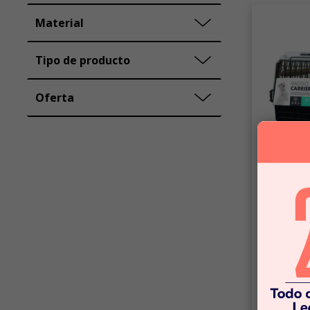
Material
Tipo de producto
Oferta
Mpets
Transporta
$29.9
$109.9