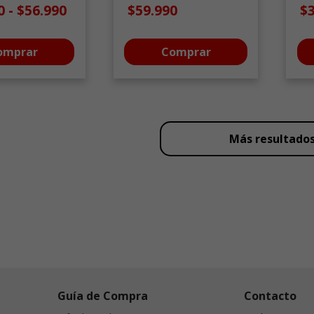
90
-
$56.990
$59.990
$
omprar
Comprar
Más resultado
Guía de Compra
Contacto