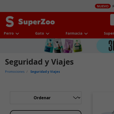
NUEVO
R
Perro
Gato
Farmacia
Super
Seguridad y Viajes
Promociones
Seguridad y Viajes