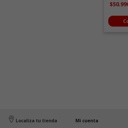
$50.9
C
Localiza tu tienda
Mi cuenta