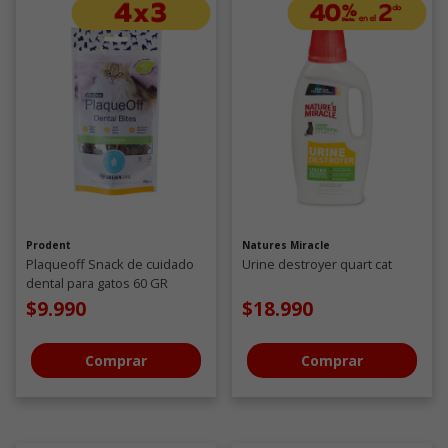
Prodent
Natures Miracle
Plaqueoff Snack de cuidado
Urine destroyer quart cat
dental para gatos 60 GR
$9.990
$18.990
Comprar
Comprar