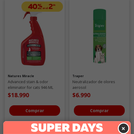
Natures Miracle
Traper
Advanced stain & odor
Neutralizador de olores
eliminator for cats 946 ML
aerosol
$18.990
$6.990
Comprar
Comprar
×