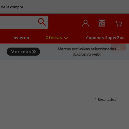
 de la compra
Invierno
Ofertas
Cupones SuperZoo
1 Resultados