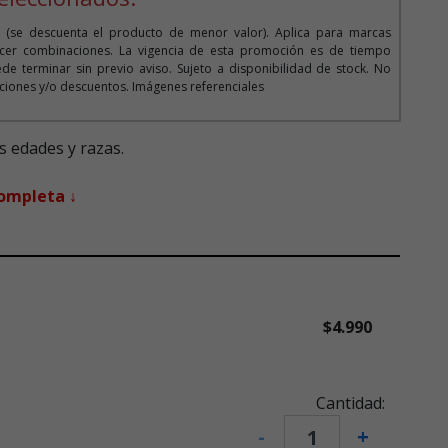
 (se descuenta el producto de menor valor). Aplica para marcas
cer combinaciones. La vigencia de esta promoción es de tiempo
de terminar sin previo aviso. Sujeto a disponibilidad de stock. No
iones y/o descuentos. Imágenes referenciales
s edades y razas.
completa ↓
$4.990
Cantidad:
-
+