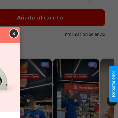
Añadir al carrito
×
Información de envío
Reportar error