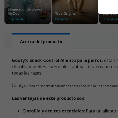
Acerca del producto
Goofy® Snack Control Aliento para perros,
están 
clorofila y aceites escenciales, antibacterianos natur
todas las razas.
Goofy
® Línea de snacks desarrollados para cada una de las necesidades
Las ventajas de este producto son:
Clorofila y aceites esenciales:
Para un aliento 