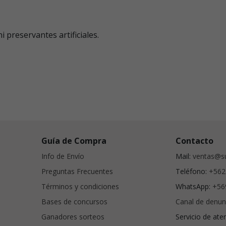
i preservantes artificiales.
Guía de Compra
Contacto
Info de Envío
Mail:
ventas@su
Preguntas Frecuentes
Teléfono:
+562
Términos y condiciones
WhatsApp:
+56
Bases de concursos
Canal de denun
Ganadores sorteos
Servicio de ate