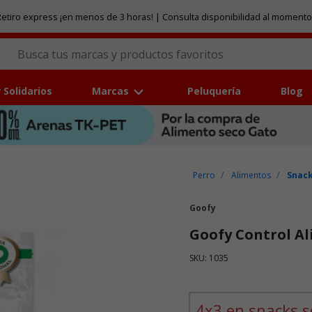
etiro express ¡en menos de 3 horas! | Consulta disponibilidad al momento
 Solidarios
Marcas
Peluquería
Blog
Perro
Alimentos
Snack
Goofy
Goofy Control Al
SKU: 1035
Puntuación clientes: 3,2 de
4x3 en snacks s