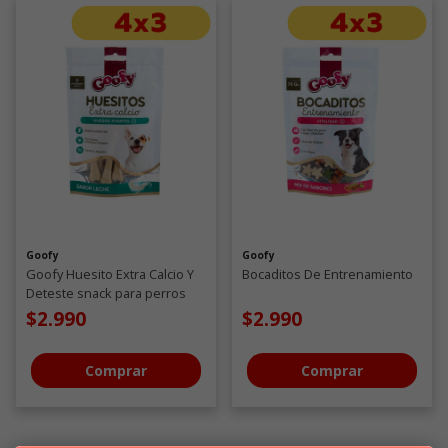
Goofy
Goofy
Goofy Huesito Extra Calcio Y
Bocaditos De Entrenamiento
Deteste snack para perros
$2.990
$2.990
Comprar
Comprar