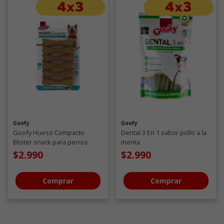
Goofy
Goofy
Goofy Hueso Compacto
Dental 3 En 1 sabor pollo a la
Blister snack para perros
menta
$2.990
$2.990
Comprar
Comprar