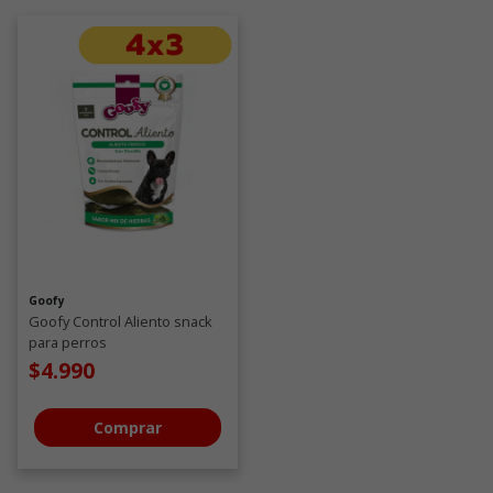
Goofy
Goofy Control Aliento snack
para perros
$4.990
Comprar