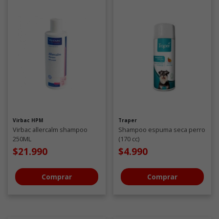
Virbac HPM
Traper
Virbac allercalm shampoo
Shampoo espuma seca perro
250ML
(170 cc)
$21.990
$4.990
Comprar
Comprar