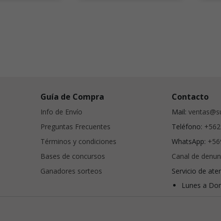
Guía de Compra
Contacto
Info de Envío
Mail:
ventas@su
Preguntas Frecuentes
Teléfono:
+562
Términos y condiciones
WhatsApp:
+56
Bases de concursos
Canal de denun
Ganadores sorteos
Servicio de ate
Lunes a Dom