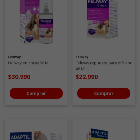
Feliway
Feliway
Feliway en spray 60 ML
Feliway repuesto para difusor
48 ML
$30.990
$22.990
Comprar
Comprar