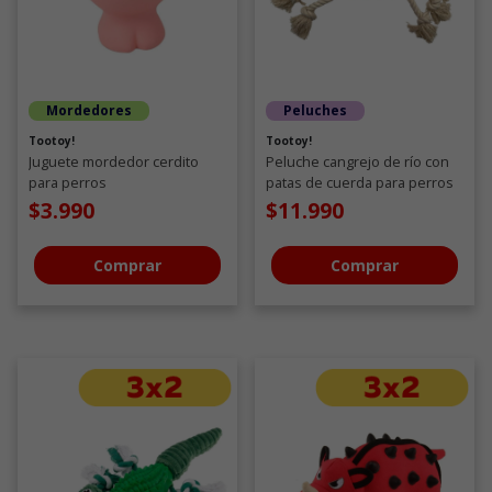
Mordedores
Peluches
Tootoy!
Tootoy!
Juguete mordedor cerdito
Peluche cangrejo de río con
para perros
patas de cuerda para perros
$3.990
$11.990
Comprar
Comprar