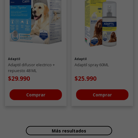
Adaptil
Adaptil
Adaptil difusor electrico +
Adaptil spray 60ML
repuesto 48 ML
$29.990
$25.990
Comprar
Comprar
Más resultados